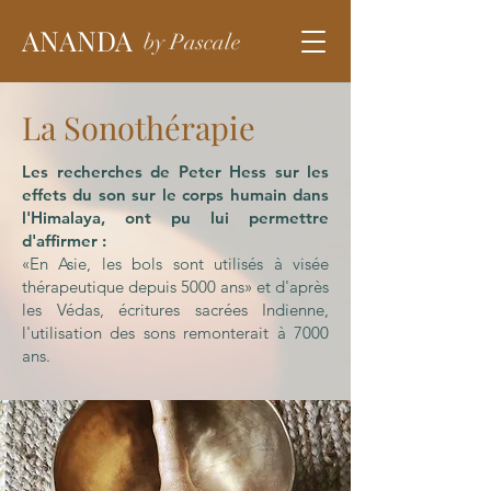
ANANDA
by Pascale
La Sonothérapie
Les recherches de Peter Hess sur les
effets du son sur le corps humain dans
l'Himalaya, ont pu lui permettre
d'affirmer :
«En Asie, les bols sont utilisés à visée
thérapeutique depuis 5000 ans» et d'après
les Védas, écritures sacrées Indienne,
l'utilisation des sons remonterait à 7000
ans.