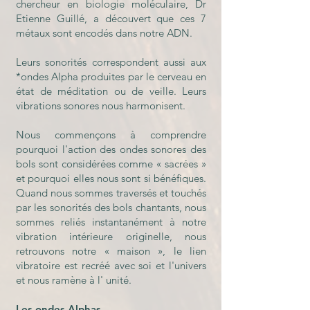
chercheur en biologie moléculaire, Dr
Etienne Guillé, a découvert que ces 7
métaux sont encodés dans notre ADN.
Leurs sonorités correspondent aussi aux
*ondes Alpha produites par le cerveau en
état de méditation ou de veille. Leurs
vibrations sonores nous harmonisent.
Nous commençons à comprendre
pourquoi l'action des ondes sonores des
bols sont considérées comme « sacrées »
et pourquoi elles nous sont si bénéfiques.
Quand nous sommes traversés et touchés
par les sonorités des bols chantants, nous
sommes reliés instantanément à notre
vibration intérieure originelle, nous
retrouvons notre « maison », le lien
vibratoire est recréé avec soi et l'univers
et nous ramène à l' unité.
Les ondes Alphas