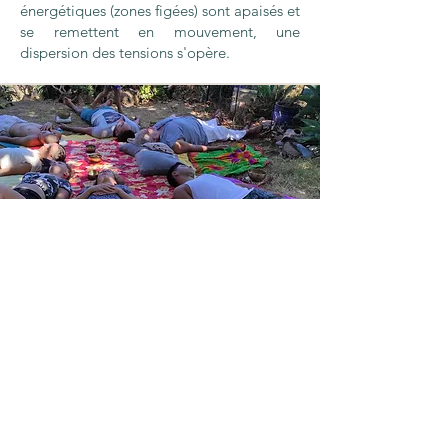
énergétiques (zones figées) sont apaisés et
se remettent en mouvement, une
dispersion des tensions s'opère.
Le Bain Sonore, voyage
sonore
En groupe : mini 5 maxi 20
En intérieur, à l’extérieur.