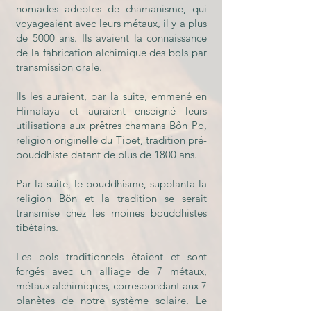
nomades adeptes de chamanisme, qui
voyageaient avec leurs métaux, il y a plus
de 5000 ans. Ils avaient la connaissance
de la fabrication alchimique des bols par
transmission orale.
Ils les auraient, par la suite, emmené en
Himalaya et auraient enseigné leurs
utilisations aux prêtres chamans Bôn Po,
religion originelle du Tibet, tradition pré-
bouddhiste datant de plus de 1800 ans.
Par la suite, le bouddhisme, supplanta la
religion Bön et la tradition se serait
transmise chez les moines bouddhistes
tibétains.
Les bols traditionnels étaient et sont
forgés avec un alliage de 7 métaux,
métaux alchimiques, correspondant aux 7
planètes de notre système solaire. Le