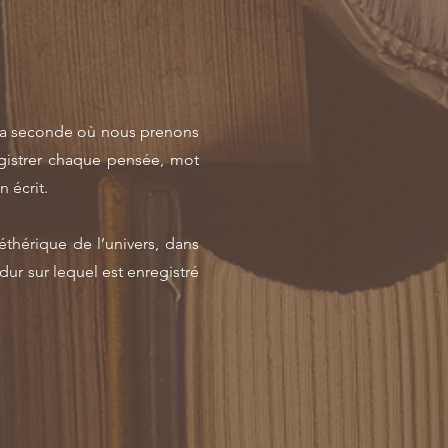
 la seconde où nous prenons
egistrer chaque pensée, mot
 écrit.
thérique de l’univers, dans
ur sur lequel est enregistré