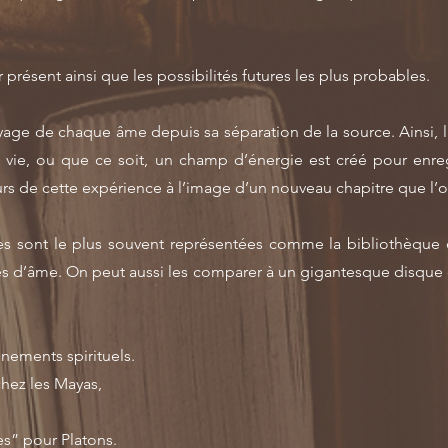
ir présent ainsi que les possibilités futures les plus probables.
oyage de chaque âme depuis sa séparation de la source. Ainsi,
a vie, ou que ce soit, un champ d’énergie est créé pour enr
s de cette expérience à l’image d’un nouveau chapitre que l’on
ues sont le plus souvent représentées comme la bibliothèque é
es d’âme. On peut aussi les comparer à un gigantesque disque d
gnements spirituels.
chez les Mayas,
s” pour Platons.