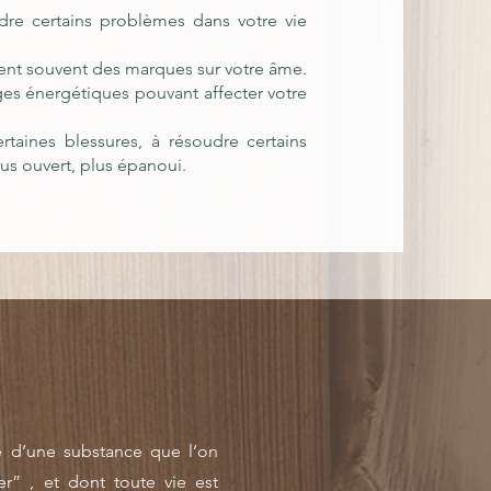
udre certains problèmes dans votre vie
sent souvent des marques sur votre âme.
es énergétiques pouvant affecter votre
rtaines blessures, à résoudre certains
lus ouvert, plus épanoui.
 d’une substance que l’on
r” , et dont toute vie est