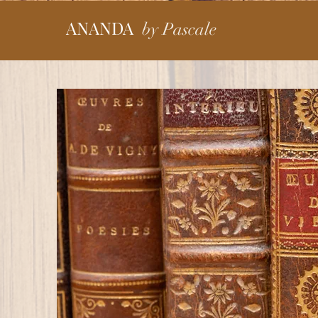
ANANDA
by Pascale