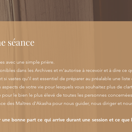
ne séance
es avec une simple prière.
nibles dans les Archives et m'autorise à recevoir et à dire ce 
 si vastes qu’il est essentiel de préparer au préalable une liste
 aspects de votre vie pour lesquels vous souhaitez plus de clart
e pour le bien le plus élevé de toutes les personnes concernées
e des Maîtres d'Akasha pour nous guider, nous diriger et nou
 une bonne part ce qui arrive durant une session et ce que 