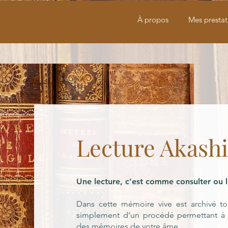
À propos
Mes prestat
Lecture Akash
Une lecture, c’est comme consulter ou 
Dans cette mémoire vive est archivé tout
simplement d’un procédé permettant à u
des mémoires de votre âme.