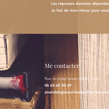
Les réponses données dépenden
Je fais de mon mieux pour vous 
Me contacter
Rue du soleil levant 66400 Céret
06 65 65 30 29
anandabypascalebanzy@gmail.com