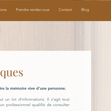
ions
Prendre rendez-vous
Contact
Blog
iques
lire la mémoire vive d’une personne.
 un lot d’informations. Il s’agit tout
n professionnel qualifié de consulter