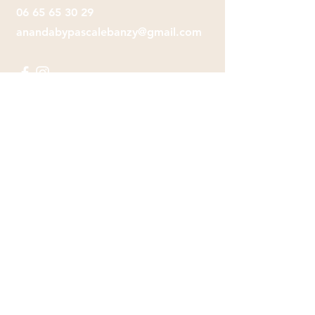
06 65 65 30 29
anandabypascalebanzy@gmail.com
Envoyer
CGV
Mentions légales